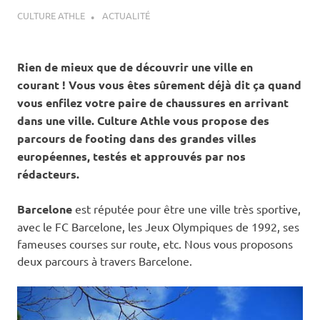
26 DÉCEMBRE 2012
CULTURE ATHLE
ACTUALITÉ
Rien de mieux que de découvrir une ville en
courant ! Vous vous êtes sûrement déjà dit ça quand
vous enfilez votre paire de chaussures en arrivant
dans une ville. Culture Athle vous propose des
parcours de footing dans des grandes villes
européennes, testés et approuvés par nos
rédacteurs.
Barcelone
est réputée pour être une ville très sportive,
avec le FC Barcelone, les Jeux Olympiques de 1992, ses
fameuses courses sur route, etc. Nous vous proposons
deux parcours à travers Barcelone.