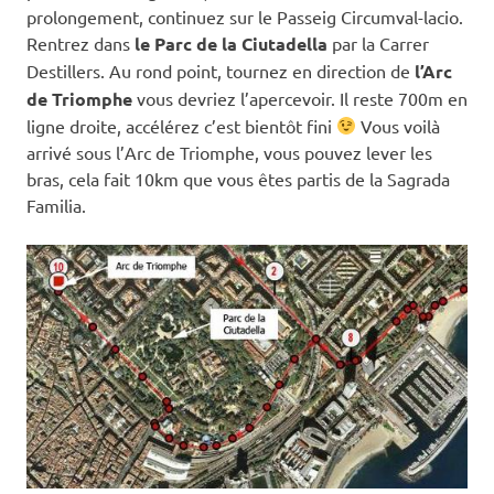
prolongement, continuez sur le Passeig Circumval-lacio.
Rentrez dans
le Parc de la Ciutadella
par la Carrer
Destillers. Au rond point, tournez en direction de
l’Arc
de Triomphe
vous devriez l’apercevoir. Il reste 700m en
ligne droite, accélérez c’est bientôt fini
Vous voilà
arrivé sous l’Arc de Triomphe, vous pouvez lever les
bras, cela fait 10km que vous êtes partis de la Sagrada
Familia.