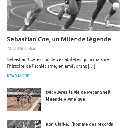
Sebastian Coe, un Miler de légende
20 MARS 2018
CULTURE ATHLE
Sebastian Coe est un de ces athlètes qui a marqué
l’histoire de l’athlétisme, en améliorant […]
READ MORE
Découvrez la vie de Peter Snell,
légende olympique
17 MARS 2018
Ron Clarke, l’homme des records