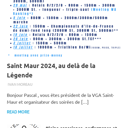
Saint Maur 2024, au delà de la
Légende
29 MAI 2024
IVAN MOREAU
Bonjour Pascal , vous êtes président de la VGA Saint-
Maur et organisateur des soirées de […]
READ MORE