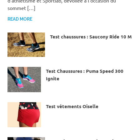
d’athlétisme et Sportlab, dévoilée à l’occasion du
sommet […]
READ MORE
Test chaussures : Saucony Ride 10 M
21 DÉCEMBRE 2017
Test Chaussures : Puma Speed 300
Ignite
12 JUIN 2017
Test vêtements Oiselle
15 FÉVRIER 2017