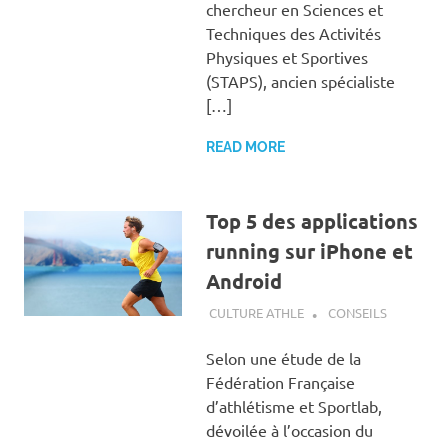
chercheur en Sciences et
Techniques des Activités
Physiques et Sportives
(STAPS), ancien spécialiste
[…]
READ MORE
Top 5 des applications
running sur iPhone et
Android
3 DÉCEMBRE 2023
CULTURE ATHLE
CONSEILS
Selon une étude de la
Fédération Française
d’athlétisme et Sportlab,
dévoilée à l’occasion du