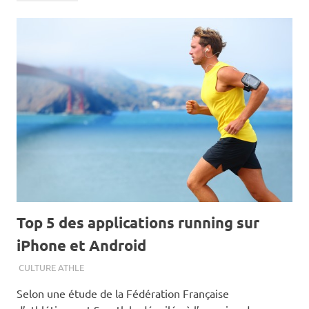
Top 5 des applications running sur
iPhone et Android
3 DÉCEMBRE 2023
CULTURE ATHLE
Selon une étude de la Fédération Française