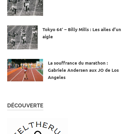
3 MARS 2018
Tokyo 64′ – Billy Mills : Les ailes d’un
aigle
1 NOVEMBRE 2016
La souffrance du marathon :
Gabriele Andersen aux JO de Los
Angeles
9 MAI 2015
DÉCOUVERTE