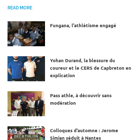
READ MORE
Fungana, l’athlétisme engagé
12 AVRIL 2019
Yohan Durand, la blessure du
coureur et le CERS de Capbreton en
explication
15 MARS 2019
Pass athle, à découvrir sans
modération
11 DÉCEMBRE 2018
Colloques d’automne : Jerome
Simian séduit à Nantes