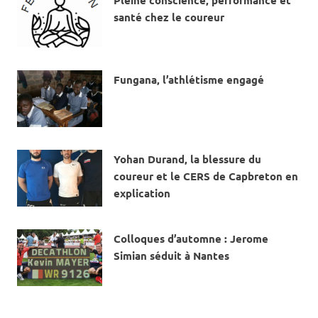
Pleine conscience, performance et
santé chez le coureur
4 AVRIL 2024
Fungana, l’athlétisme engagé
12 AVRIL 2019
Yohan Durand, la blessure du
coureur et le CERS de Capbreton en
explication
15 MARS 2019
Colloques d’automne : Jerome
Simian séduit à Nantes
5 NOVEMBRE 2018