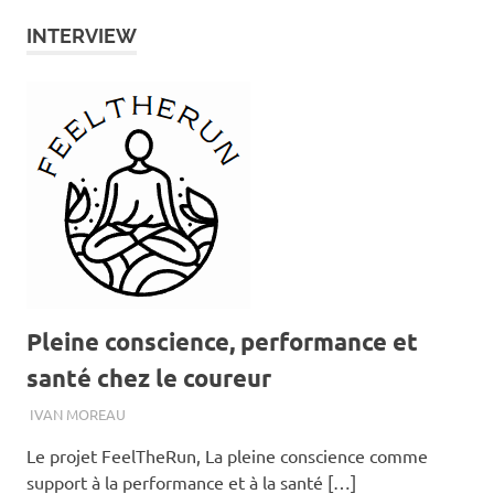
INTERVIEW
Pleine conscience, performance et
santé chez le coureur
4 AVRIL 2024
IVAN MOREAU
Le projet FeelTheRun, La pleine conscience comme
support à la performance et à la santé […]