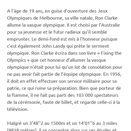
A l’âge de 19 ans, en guise d’ouverture des Jeux
Olympiques de Melbourne, sa ville natale, Ron Clarke
allume la vasque olympique. Il est choisi par l’Australie
pour sa jeunesse et le futur radieux qu’il semble
emprunter. Le demi-fond est mis à l’honneur puisque
c’est également John Landy qui prête le serment
olympique. Ron Clarke écrira dans son livre « Fixing the
Olympics » que cet honneur d’allumer la vasque
olympique n’était pour lui qu’un lot de consolation pour
ne pas avoir fait partie de l’équipe olympique. En 1956,
il doit en effet effectuer son service militaire pour sa
patrie, ce qui ruine sa préparation. Bien que porteur de
la flamme, il ne fait pas parti des 103 000 spectateurs
de la cérémonie, faute de billet, et regarde celle-ci à la
télévision.
Malgré un 3’48’’2 au 1500m et un 14’01’’6 au 3 miles
(4828 mètres), il se concentre alors sur ses études et