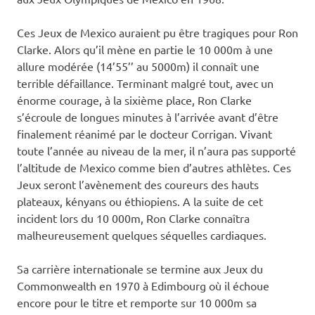
Ces Jeux de Mexico auraient pu être tragiques pour Ron
Clarke. Alors qu’il mène en partie le 10 000m à une
allure modérée (14’55’’ au 5000m) il connaît une
terrible défaillance. Terminant malgré tout, avec un
énorme courage, à la sixième place, Ron Clarke
s’écroule de longues minutes à l’arrivée avant d’être
finalement réanimé par le docteur Corrigan. Vivant
toute l’année au niveau de la mer, il n’aura pas supporté
l’altitude de Mexico comme bien d’autres athlètes. Ces
Jeux seront l’avènement des coureurs des hauts
plateaux, kényans ou éthiopiens. A la suite de cet
incident lors du 10 000m, Ron Clarke connaîtra
malheureusement quelques séquelles cardiaques.
Sa carrière internationale se termine aux Jeux du
Commonwealth en 1970 à Edimbourg où il échoue
encore pour le titre et remporte sur 10 000m sa