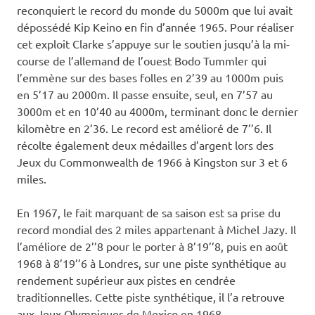
reconquiert le record du monde du 5000m que lui avait
dépossédé Kip Keino en fin d’année 1965. Pour réaliser
cet exploit Clarke s’appuye sur le soutien jusqu’à la mi-
course de l’allemand de l’ouest Bodo Tummler qui
l’emmène sur des bases folles en 2’39 au 1000m puis
en 5’17 au 2000m. Il passe ensuite, seul, en 7’57 au
3000m et en 10’40 au 4000m, terminant donc le dernier
kilomètre en 2’36. Le record est amélioré de 7’’6. Il
récolte également deux médailles d’argent lors des
Jeux du Commonwealth de 1966 à Kingston sur 3 et 6
miles.
En 1967, le fait marquant de sa saison est sa prise du
record mondial des 2 miles appartenant à Michel Jazy. Il
l’améliore de 2’’8 pour le porter à 8’19’’8, puis en août
1968 à 8’19’’6 à Londres, sur une piste synthétique au
rendement supérieur aux pistes en cendrée
traditionnelles. Cette piste synthétique, il l’a retrouve
aux Jeux Olympiques de Mexico en 1968.