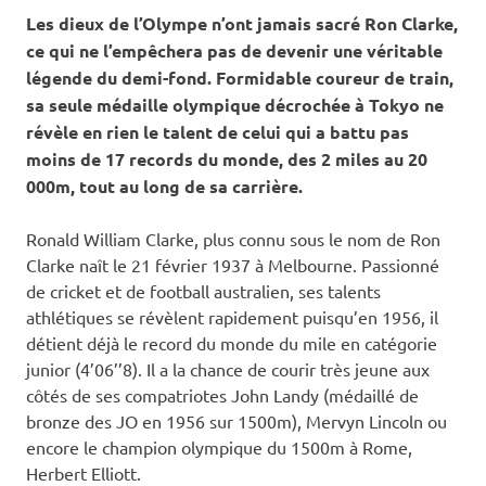
Les dieux de l’Olympe n’ont jamais sacré Ron Clarke,
ce qui ne l’empêchera pas de devenir une véritable
légende du demi-fond. Formidable coureur de train,
sa seule médaille olympique décrochée à Tokyo ne
révèle en rien le talent de celui qui a battu pas
moins de 17 records du monde, des 2 miles au 20
000m, tout au long de sa carrière.
Ronald William Clarke, plus connu sous le nom de Ron
Clarke naît le 21 février 1937 à Melbourne. Passionné
de cricket et de football australien, ses talents
athlétiques se révèlent rapidement puisqu’en 1956, il
détient déjà le record du monde du mile en catégorie
junior (4’06’’8). Il a la chance de courir très jeune aux
côtés de ses compatriotes John Landy (médaillé de
bronze des JO en 1956 sur 1500m), Mervyn Lincoln ou
encore le champion olympique du 1500m à Rome,
Herbert Elliott.