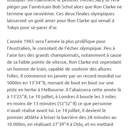
piéger par l’américain Bob Schul alors que Ron Clarke ne
termine que neuvième. Ces deux finales olympiques
laisseront un goût amer pour Ron Clarke qui venait à
Tokyo pour se parer d’or.
L’année 1965 sera l’année la plus prolifique pour
l’Australien, le consolant de l’échec olympique. Peu à
l’aise lors des grands championnats, notamment à cause
de sa faible pointe de vitesse, Ron Clarke est cependant
un homme de train, capable de soutenir des allures
folles. Il commence en janvier par un record mondial sur
5000m en 13’34’’8, menant de bout en bout sur une
piste en herbe à Melbourne. Il l’abaissera cette année là
à 13’25’’8. Le 10 juillet, à Londres il boucle les 3 miles
en moins de 13 minutes (12’52’’4) ce que personne
n’avait réalisé avant lui. Le 14 juillet, il devient le
premier athlète à briser la barrière des 28 minutes au
10 000m, en réalisant 27’39’’4 à Oslo, et en mettant