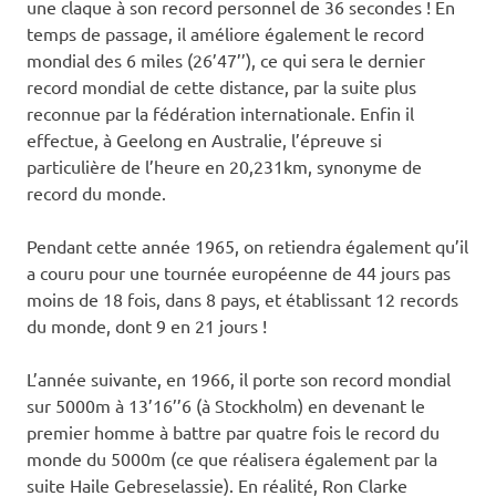
une claque à son record personnel de 36 secondes ! En
temps de passage, il améliore également le record
mondial des 6 miles (26’47’’), ce qui sera le dernier
record mondial de cette distance, par la suite plus
reconnue par la fédération internationale. Enfin il
effectue, à Geelong en Australie, l’épreuve si
particulière de l’heure en 20,231km, synonyme de
record du monde.
Pendant cette année 1965, on retiendra également qu’il
a couru pour une tournée européenne de 44 jours pas
moins de 18 fois, dans 8 pays, et établissant 12 records
du monde, dont 9 en 21 jours !
L’année suivante, en 1966, il porte son record mondial
sur 5000m à 13’16’’6 (à Stockholm) en devenant le
premier homme à battre par quatre fois le record du
monde du 5000m (ce que réalisera également par la
suite Haile Gebreselassie). En réalité, Ron Clarke