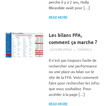
perche il y a 2 ans, Holly
Bleasdale avait pour […]
READ MORE
Les bilans FFA,
comment ça marche ?
4 FÉVRIER 2012
CULTURE ATHLE
CONSEILS
Il n’est pas toujours facile de
rechercher une performance
ou une place au bilan sur le
site de la FFA. Voici comment
faire pour rechercher les infos
que vous souhaitez. Pour
accéder à la page […]
READ MORE