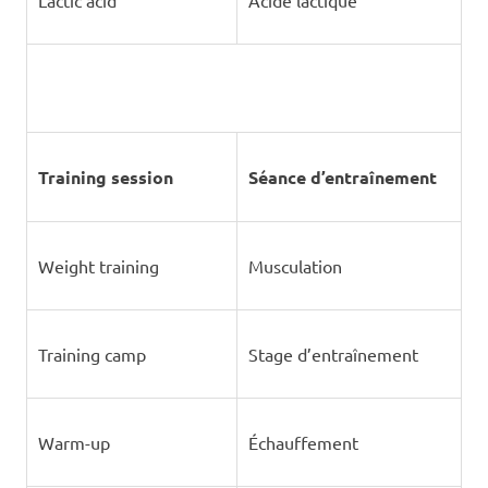
Lactic acid
Acide lactique
Training session
Séance d’entraînement
Weight training
Musculation
Training camp
Stage d’entraînement
Warm-up
Échauffement