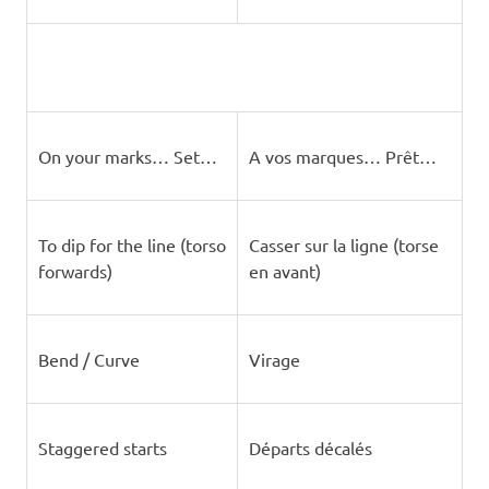
On your marks… Set…
A vos marques… Prêt…
To dip for the line (torso
Casser sur la ligne (torse
forwards)
en avant)
Bend / Curve
Virage
Staggered starts
Départs décalés