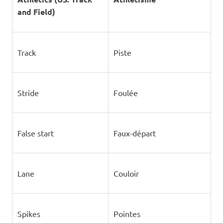
and Field)
Track
Piste
Stride
Foulée
False start
Faux-départ
Lane
Couloir
Spikes
Pointes