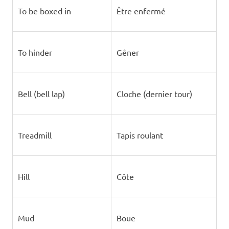
To be boxed in
Être enfermé
To hinder
Gêner
Bell (bell lap)
Cloche (dernier tour)
Treadmill
Tapis roulant
Hill
Côte
Mud
Boue