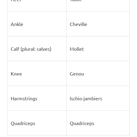
Ankle
Cheville
Calf (plural: calves)
Mollet
Knee
Genou
Harmstrings
Ischio-jambiers
Quadriceps
Quadriceps