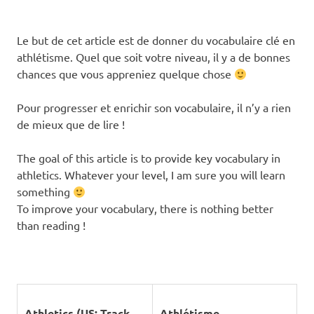
Le but de cet article est de donner du vocabulaire clé en
athlétisme. Quel que soit votre niveau, il y a de bonnes
chances que vous appreniez quelque chose
Pour progresser et enrichir son vocabulaire, il n’y a rien
de mieux que de lire !
The goal of this article is to provide key vocabulary in
athletics. Whatever your level, I am sure you will learn
something
To improve your vocabulary, there is nothing better
than reading !
Athletics (US: Track
Athlétisme