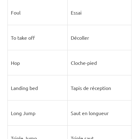
Foul
Essai
To take off
Décoller
Hop
Cloche-pied
Landing bed
Tapis de réception
Long Jump
Saut en longueur
Triple Jump
Triple saut