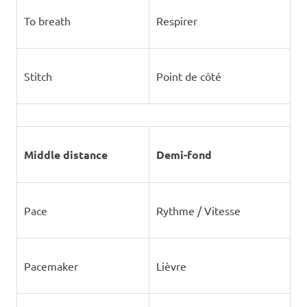
To breath
Respirer
Stitch
Point de côté
Middle distance
Demi-fond
Pace
Rythme / Vitesse
Pacemaker
Lièvre