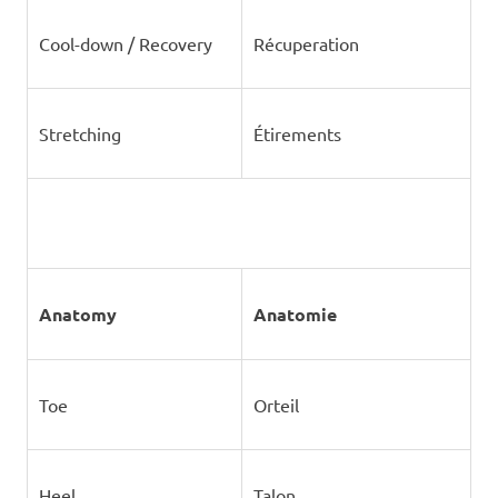
Cool-down / Recovery
Récuperation
Stretching
Étirements
Anatomy
Anatomie
Toe
Orteil
Heel
Talon