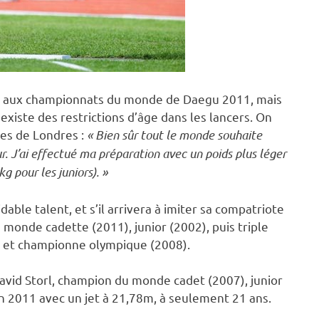
iper aux championnats du monde de Daegu 2011, mais
l existe des restrictions d’âge dans les lancers. On
es de Londres :
« Bien sûr tout le monde souhaite
ur. J’ai effectué ma préparation avec un poids plus léger
g pour les juniors). »
idable talent, et s’il arrivera à imiter sa compatriote
monde cadette (2011), junior (2002), puis triple
 et championne olympique (2008).
 David Storl, champion du monde cadet (2007), junior
2011 avec un jet à 21,78m, à seulement 21 ans.