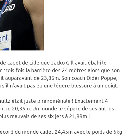
 cadet de Lille que Jacko Gill avait ébahi le
ar trois fois la barrière des 24 mètres alors que son
it auparavant de 23,86m. Son coach Dider Poppe,
’il n’avait pas eu une légère blessure à un doigt.
chultz était juste phénoménale ! Exactement 4
ontre 20,35m. Un monde le sépare de ses autres
lus mauvais de ses six jets à 21,99m !
 record du monde cadet 24,45m avec le poids de 5kg