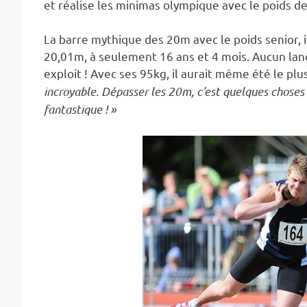
et réalise les minimas olympique avec le poids de
La barre mythique des 20m avec le poids senior, il
20,01m, à seulement 16 ans et 4 mois. Aucun lanc
exploit ! Avec ses 95kg, il aurait même été le pl
incroyable. Dépasser les 20m, c’est quelques choses à
fantastique ! »