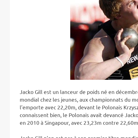
Jacko Gill est un lanceur de poids né en décembr
mondial chez les jeunes, aux championnats du m
l’emporte avec 22,20m, devant le Polonais Krzys
connaissent bien, le Polonais avait devancé Jack
en 2010 à Singapour, avec 23,23m contre 22,60m
Jacko Gill n’en est pas à son premier titre mondia