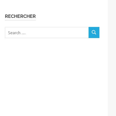
RECHERCHER
Search
SEARCH
for: