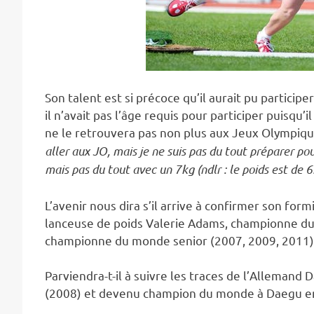
Son talent est si précoce qu’il aurait pu partic
il n’avait pas l’âge requis pour participer puisqu’i
ne le retrouvera pas non plus aux Jeux Olympiqu
aller aux JO, mais je ne suis pas du tout préparer po
mais pas du tout avec un 7kg (ndlr : le poids est de 6k
L’avenir nous dira s’il arrive à confirmer son form
lanceuse de poids Valerie Adams, championne du 
championne du monde senior (2007, 2009, 2011)
Parviendra-t-il à suivre les traces de l’Allemand
(2008) et devenu champion du monde à Daegu en 