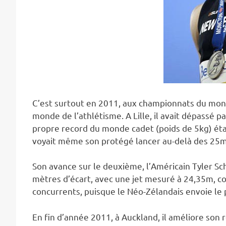
C’est surtout en 2011, aux championnats du monde
monde de l’athlétisme. A Lille, il avait dépassé p
propre record du monde cadet (poids de 5kg) éta
voyait même son protégé lancer au-delà des 25m s
Son avance sur le deuxième, l’Américain Tyler S
mètres d’écart, avec une jet mesuré à 24,35m, c
concurrents, puisque le Néo-Zélandais envoie le p
En fin d’année 2011, à Auckland, il améliore son