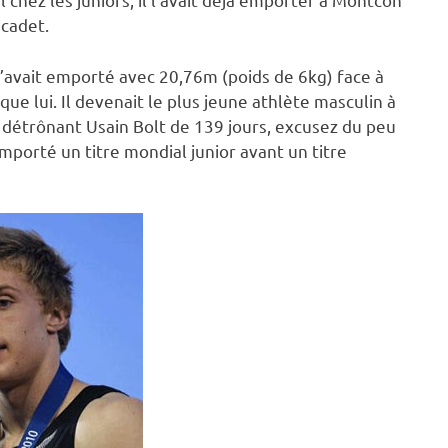
 cadet.
t l’avait emporté avec 20,76m (poids de 6kg) face à
ue lui. Il devenait le plus jeune athlète masculin à
 détrônant Usain Bolt de 139 jours, excusez du peu
emporté un titre mondial junior avant un titre