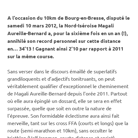
A l’occasion du 10km de Bourg-en-Bresse, disputé le
samedi 10 mars 2012, la Nord-Iséroise Magali
Aureille-Bernard a, pour la sixième fois en un an (!),
annihilé son record personnel sur cette distance
en… 34’13 ! Gagnant ainsi 2’10 par rapport à 2011
sur la même course.
Sans verser dans le discours émaillé de superlatifs
grandiloquents et d’adjectifs tonitruants, on peut
véritablement qualifier d’exceptionnel le cheminement
de Magali Aureille-Bernard depuis l’orée 2011. Partout
où elle aura épinglé un dossard, elle se sera en effet
surpassée, quelle que soit en outre la nature de
l’épreuve. Son formidable éclectisme aura ainsi fait
merveille, tant sur les cross FFA (courts et longs) que la
route (semi-marathon et 10km), sans occulter le
triathlon (Half Ironman, courte distance et sprint).