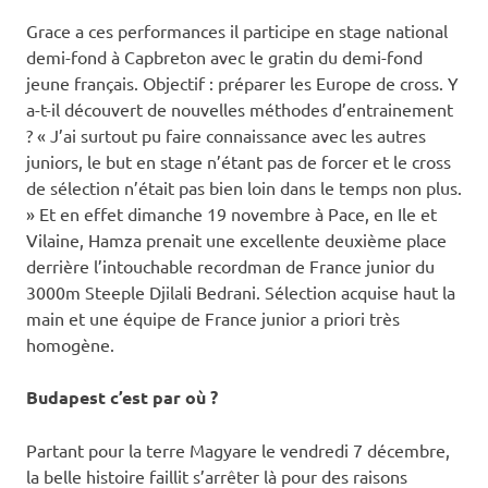
Grace a ces performances il participe en stage national
demi-fond à Capbreton avec le gratin du demi-fond
jeune français. Objectif : préparer les Europe de cross. Y
a-t-il découvert de nouvelles méthodes d’entrainement
? « J’ai surtout pu faire connaissance avec les autres
juniors, le but en stage n’étant pas de forcer et le cross
de sélection n’était pas bien loin dans le temps non plus.
» Et en effet dimanche 19 novembre à Pace, en Ile et
Vilaine, Hamza prenait une excellente deuxième place
derrière l’intouchable recordman de France junior du
3000m Steeple Djilali Bedrani. Sélection acquise haut la
main et une équipe de France junior a priori très
homogène.
Budapest c’est par où ?
Partant pour la terre Magyare le vendredi 7 décembre,
la belle histoire faillit s’arrêter là pour des raisons