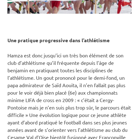
Une pratique progressive dans l’athlétisme
Hamza est donc jusqu’ici un très bon élément de son
club d’athlétisme qu’il fréquente depuis l’âge de
benjamin en pratiquant toutes les disciplines de
l’athlétisme. Un gout prononcé pour le demi-fond, un
papa admirateur de Saïd Aouita, il n’en fallait pas plus
pour le voir déjà bien placé (6e) aux championnats
minime LIFA de cross en 2009 : « c’était a Cergy-
Pontoise mais je n’en suis plus trop sûr, le parcours était
difficile » Une évolution logique pour ce jeune athlète
ayant d’abord pratiqué le football dans ses plus jeunes
années avant de s’orienter vers l’athlétisme au club du
Cesame Val d’Oise bientôt fusionné avec Franconville