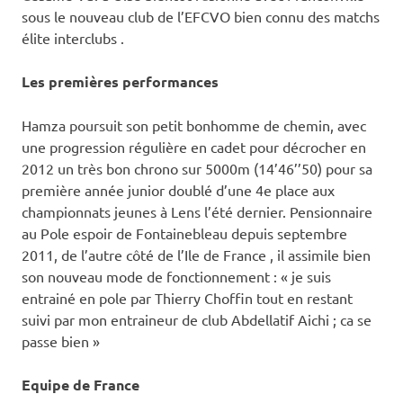
sous le nouveau club de l’EFCVO bien connu des matchs
élite interclubs .
Les premières performances
Hamza poursuit son petit bonhomme de chemin, avec
une progression régulière en cadet pour décrocher en
2012 un très bon chrono sur 5000m (14’46’’50) pour sa
première année junior doublé d’une 4e place aux
championnats jeunes à Lens l’été dernier. Pensionnaire
au Pole espoir de Fontainebleau depuis septembre
2011, de l’autre côté de l’Ile de France , il assimile bien
son nouveau mode de fonctionnement : « je suis
entrainé en pole par Thierry Choffin tout en restant
suivi par mon entraineur de club Abdellatif Aichi ; ca se
passe bien »
Equipe de France