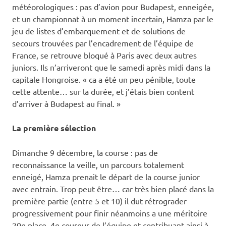
météorologiques : pas d’avion pour Budapest, enneigée,
et un championnat à un moment incertain, Hamza par le
jeu de listes d’embarquement et de solutions de
secours trouvées par l’encadrement de l’équipe de
France, se retrouve bloqué à Paris avec deux autres
juniors. Ils n’arriveront que le samedi après midi dans la
capitale Hongroise. « ca a été un peu pénible, toute
cette attente… sur la durée, et j’étais bien content
d’arriver à Budapest au final. »
La première sélection
Dimanche 9 décembre, la course : pas de
reconnaissance la veille, un parcours totalement
enneigé, Hamza prenait le départ de la course junior
avec entrain. Trop peut être… car très bien placé dans la
première partie (entre 5 et 10) il dut rétrograder
progressivement pour finir néanmoins a une méritoire
20e place, 4e coureur de l’équipe et contribuant ainsi à