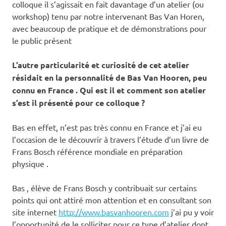
colloque il s’agissait en fait davantage d’un atelier (ou
workshop) tenu par notre intervenant Bas Van Horen,
avec beaucoup de pratique et de démonstrations pour
le public présent
L’autre particularité et curiosité de cet atelier
résidait en la personnalité de Bas Van Hooren, peu
connu en France . Qui est il et comment son atelier
s’est il présenté pour ce colloque ?
Bas en effet, n’est pas très connu en France et j’ai eu
l’occasion de le découvrir à travers l’étude d’un livre de
Frans Bosch référence mondiale en préparation
physique .
Bas , élève de Frans Bosch y contribuait sur certains
points qui ont attiré mon attention et en consultant son
site internet
http://www.basvanhooren.com
j’ai pu y voir
l’opportunité de le solliciter pour ce type d’atelier dont