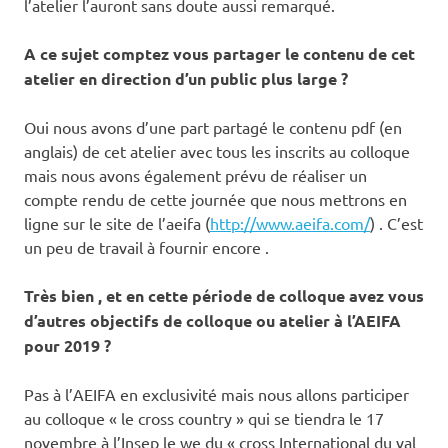
l’atelier l’auront sans doute aussi remarqué.
A ce sujet comptez vous partager le contenu de cet
atelier en direction d’un public plus large ?
Oui nous avons d’une part partagé le contenu pdf (en
anglais) de cet atelier avec tous les inscrits au colloque
mais nous avons également prévu de réaliser un
compte rendu de cette journée que nous mettrons en
ligne sur le site de l’aeifa (
http://www.aeifa.com/
) . C’est
un peu de travail à fournir encore .
Très bien , et en cette période de colloque avez vous
d’autres objectifs de colloque ou atelier à l’AEIFA
pour 2019 ?
Pas à l’AEIFA en exclusivité mais nous allons participer
au colloque « le cross country » qui se tiendra le 17
novembre à l’Insep le we du « cross International du val